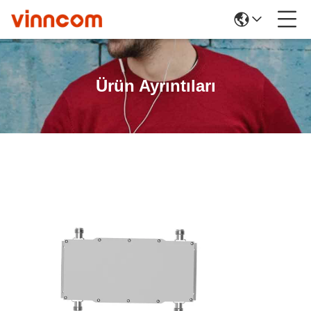
Ürün Ayrıntıları