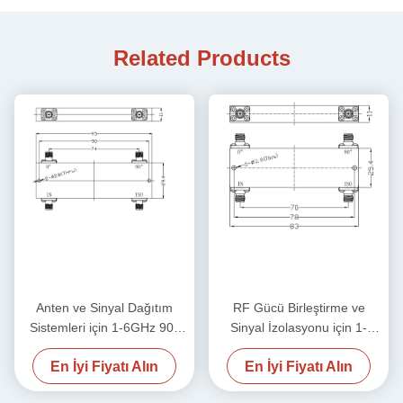
Related Products
Anten ve Sinyal Dağıtım
RF Gücü Birleştirme ve
Sistemleri için 1-6GHz 90°
Sinyal İzolasyonu için 1-
Hibrit Bağlayıcı
6GHz 90° Hibrit Çiftleyici
En İyi Fiyatı Alın
En İyi Fiyatı Alın