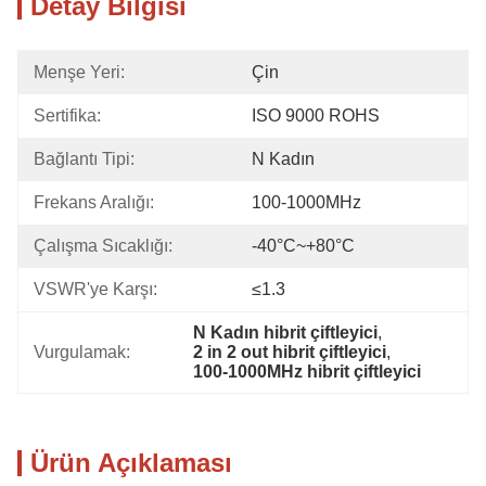
Detay Bilgisi
Menşe Yeri:
Çin
Sertifika:
ISO 9000 ROHS
Bağlantı Tipi:
N Kadın
Frekans Aralığı:
100-1000MHz
Çalışma Sıcaklığı:
-40°C~+80°C
VSWR'ye Karşı:
≤1.3
N Kadın hibrit çiftleyici
, 
Vurgulamak:
2 in 2 out hibrit çiftleyici
, 
100-1000MHz hibrit çiftleyici
Ürün Açıklaması