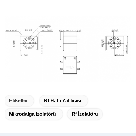
Etiketler:
Rf Hattı Yalıtıcısı
Mikrodalga Izolatörü
Rf İzolatörü