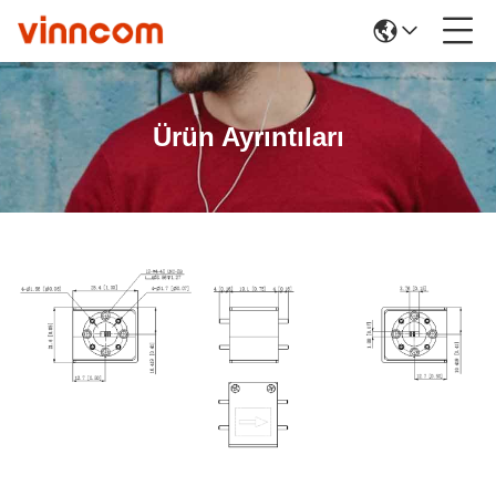
Ürün Ayrıntıları