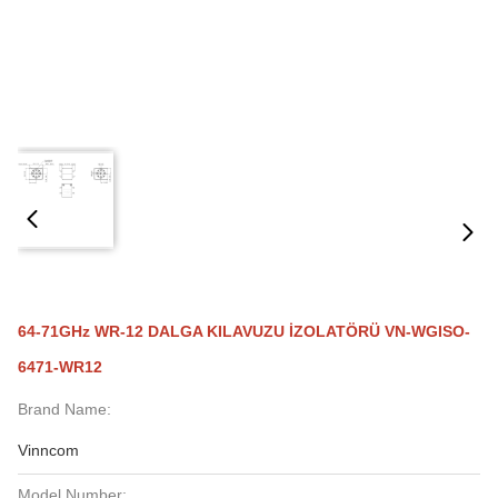
64-71GHz WR-12 DALGA KILAVUZU İZOLATÖRÜ VN-WGISO-
6471-WR12
Brand Name:
Vinncom
Model Number: