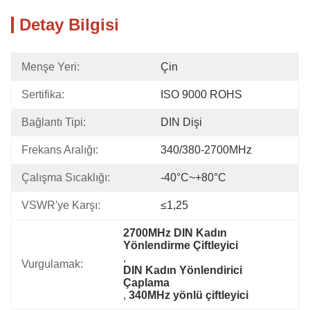
Detay Bilgisi
Menşe Yeri:
Çin
Sertifika:
ISO 9000 ROHS
Bağlantı Tipi:
DIN Dişi
Frekans Aralığı:
340/380-2700MHz
Çalışma Sıcaklığı:
-40°C~+80°C
VSWR'ye Karşı:
≤1,25
2700MHz DIN Kadın 
Yönlendirme Çiftleyici
, 
Vurgulamak:
DIN Kadın Yönlendirici 
Çaplama
, 
340MHz yönlü çiftleyici