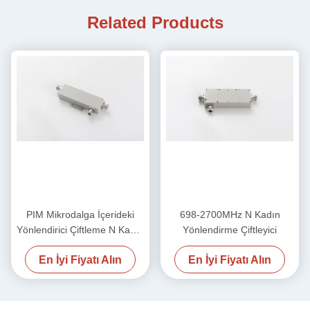
Related Products
PIM Mikrodalga İçerideki
698-2700MHz N Kadın
Yönlendirici Çiftleme N Kadın
Yönlendirme Çiftleyici
550MHz-2700MHz
En İyi Fiyatı Alın
En İyi Fiyatı Alın