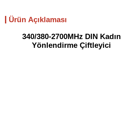
Ürün Açıklaması
340/380-2700MHz DIN Kadın
Yönlendirme Çiftleyici