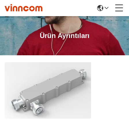
Ürün Ayrıntıları