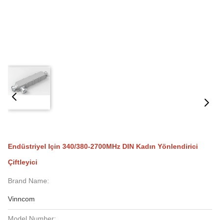
Endüstriyel Için 340/380-2700MHz DIN Kadın Yönlendirici
Çiftleyici
Brand Name:
Vinncom
Model Number: