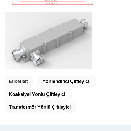
Etiketler:
Yönlendirici Çiftleyici
Koaksiyel Yönlü Çiftleyici
Transformör Yönlü Çiftleyici